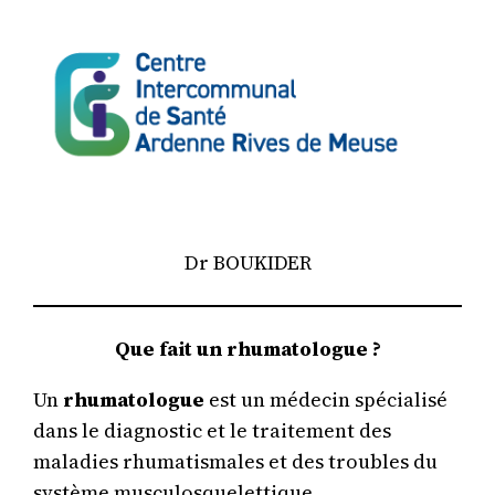
Aller
au
contenu
Dr BOUKIDER
Que fait un rhumatologue ?
Un
rhumatologue
est un médecin spécialisé
dans le diagnostic et le traitement des
maladies rhumatismales et des troubles du
système musculosquelettique.